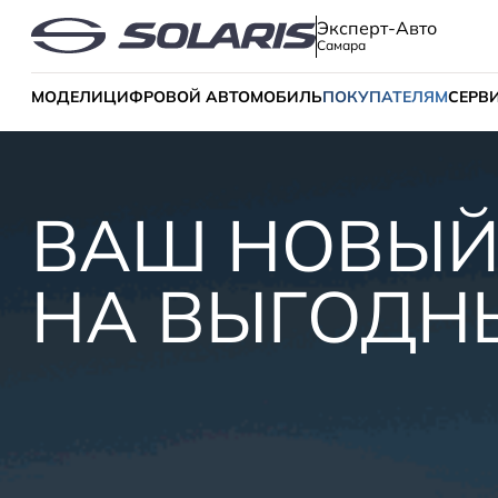
Эксперт-Авто
Самара
МОДЕЛИ
ЦИФРОВОЙ АВТОМОБИЛЬ
ПОКУПАТЕЛЯМ
СЕРВ
ВАШ НОВЫЙ
НА ВЫГОДН