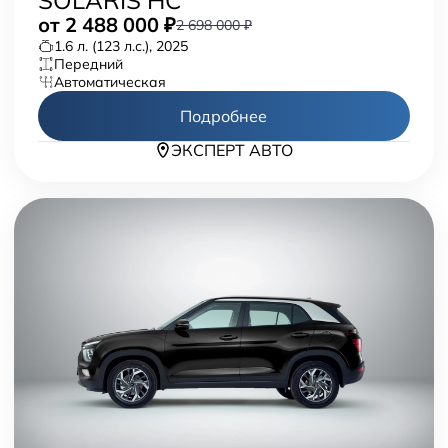
SOLARIS HC
от
2 488 000
₽
2 698 000 ₽
1.6 л. (123 л.с.), 2025
передний
автоматическая
Подробнее
ЭКСПЕРТ АВТО