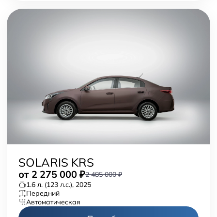
SOLARIS KRS
от
2 275 000
₽
2 485 000 ₽
1.6 л. (123 л.с.), 2025
передний
автоматическая