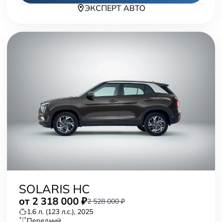
ЭКСПЕРТ АВТО
SOLARIS HC
от
2 318 000
₽
2 528 000 ₽
1.6 л. (123 л.с.), 2025
передний