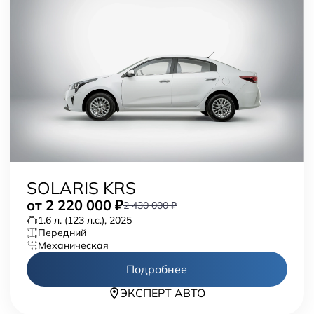
SOLARIS KRS
от
2 220 000
₽
2 430 000 ₽
1.6 л. (123 л.с.), 2025
передний
механическая
Подробнее
ЭКСПЕРТ АВТО