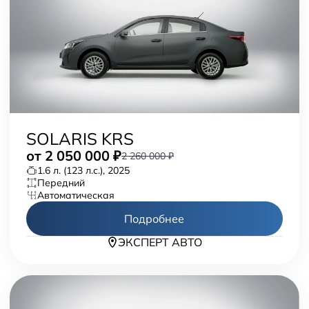
SOLARIS KRS
от
2 050 000
₽
2 260 000 ₽
1.6 л. (123 л.с.), 2025
передний
автоматическая
Подробнее
ЭКСПЕРТ АВТО