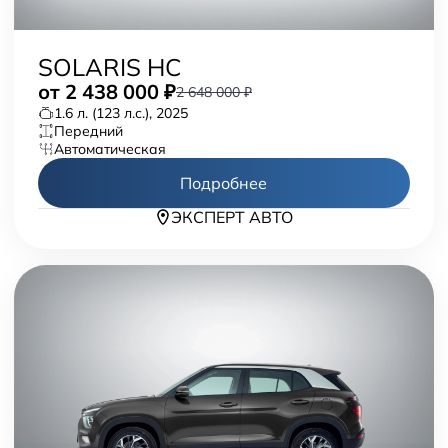
SOLARIS HC
от
2 438 000
₽
2 648 000 ₽
1.6 л. (123 л.с.), 2025
передний
автоматическая
Подробнее
ЭКСПЕРТ АВТО