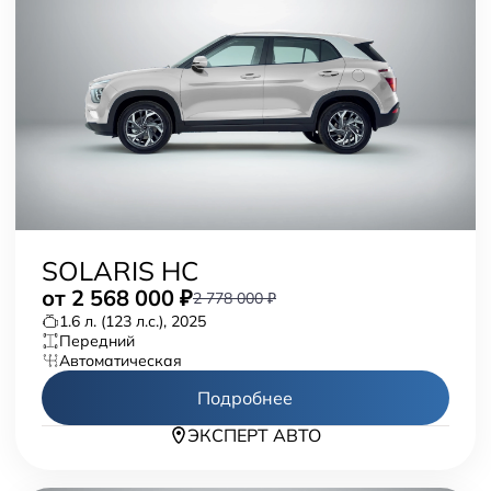
SOLARIS HC
от
2 568 000
₽
2 778 000 ₽
1.6 л. (123 л.с.), 2025
передний
автоматическая
Подробнее
ЭКСПЕРТ АВТО