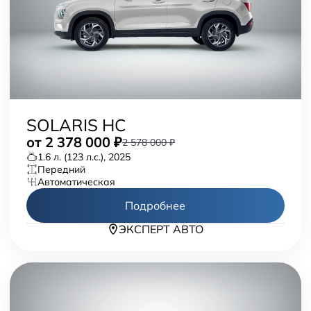
SOLARIS HC
от
2 378 000
₽
2 578 000 ₽
1.6 л. (123 л.с.), 2025
передний
автоматическая
Подробнее
ЭКСПЕРТ АВТО