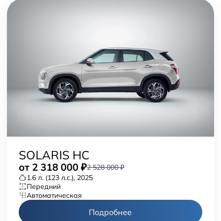
SOLARIS HC
от
2 318 000
₽
2 528 000 ₽
1.6 л. (123 л.с.), 2025
передний
автоматическая
Подробнее