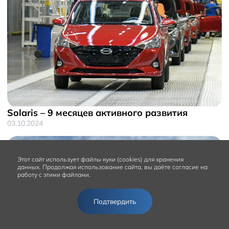
Solaris – 9 месяцев активного развития
03.10.2024
Этот сайт
использует файлы куки (cookies) для хранения
данных.
Продолжая использование сайта, вы даёте согласие на
работу с этими файлами.
Подтвердить