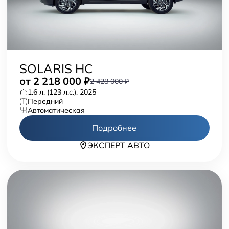
SOLARIS HC
от
2 218 000
₽
2 428 000 ₽
1.6 л. (123 л.с.), 2025
передний
автоматическая
Подробнее
ЭКСПЕРТ АВТО